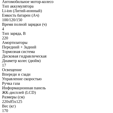
Автомобильное мотор-колесо
Тип аккумулятора
Li-ion (Литий-ионный)
Емкость батареи (Ач)
100/120/150
Время полной зарядки (ч)
4
Тип заряда, В
220
Амортизаторы
Передний + Задний
Тормозная система
Дисковая гидравлическая
Диаметр колес (дюйм)
17
Освещение
Впереди и сзади
Управление скоростью
Ручка газа
Информационная панель
ЖК-дисплей (LCD)
Размеры (см)
220x85x125
Вес (кг)
170