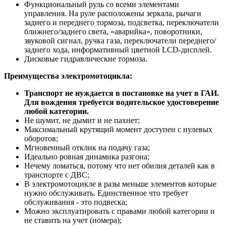
Функциональный руль со всеми элементами
управления. На руле расположены зеркала, рычаги
заднего и переднего тормоза, подсветка, переключатели
ближнего/заднего света, «аварийка», поворотники,
звуковой сигнал, ручка газа, переключатели переднего/
заднего хода, информативный цветной LCD-дисплей.
Дисковые гидравлические тормоза.
Преимущества электромотоцикла:
Транспорт не нуждается в постановке на учет в ГАИ.
Для вождения требуется водительское удостоверение
любой категории.
Не шумит, не дымит и не пахнет;
Максимальный крутящий момент доступен с нулевых
оборотов;
Мгновенный отклик на подачу газа;
Идеально ровная динамика разгона;
Нечему ломаться, потому что нет обилия деталей как в
транспорте с ДВС;
В электромотоцикле в разы меньше элементов которые
нужно обслуживать. Единственное что требует
обслуживания - это подвеска;
Можно эксплуатировать с правами любой категории и
не ставить на учет (номера);