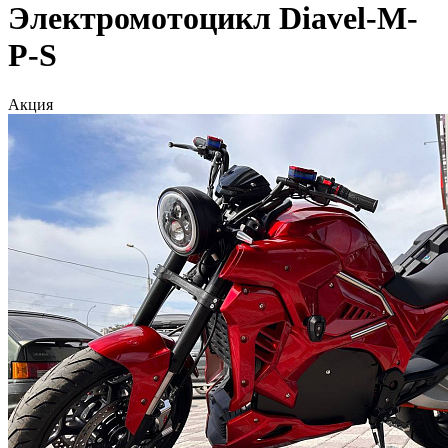
Электромотоцикл Diavel-M-
P-S
Акция