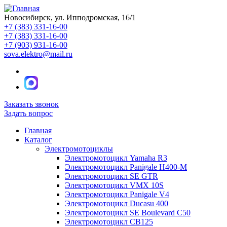
Новосибирск, ул. Ипподромская, 16/1
+7 (383) 331-16-00
+7 (383) 331-16-00
+7 (903) 931-16-00
sova.elektro@mail.ru
Заказать звонок
Задать вопрос
Главная
Каталог
Электромотоциклы
Электромотоцикл Yamaha R3
Электромотоцикл Panigale H400-M
Электромотоцикл SE GTR
Электромотоцикл VMX 10S
Электромотоцикл Panigale V4
Электромотоцикл Ducasu 400
Электромотоцикл SE Boulevard C50
Электромотоцикл CB125