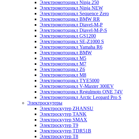
Электромотоцикл Ninja 250
Электромотоцикл Ninja NEW
Электромотоцикл Sequence Zero
Электромотоцикл BMW RR
Электромотоцикл Diavel-M-P
Электромотоцикл Diavel-M-P-S
Электромотоцикл GS1200
Электромотоцикл SE-Z1000 S
Электромотоцикл Yamaha R6
Электромотоцикл BMW
Электромотоцикл М5
Электромотоцикл М7
Электромотоцикл Z6
Электромотоцикл М8
Электромотоцикл TYE5000
Электромотоцикл V-Maxter 300EV
Электромотоцикл Regulmoto ONE 74V
Электромотоцикл Arctic Leopard Pro S
Электроскутеры
Электроскутер ZHANSU
Электроскутер TANK
Электроскутер SMAX
Электроскутер T9
Электроскутер TDR51B
Электроскутер T8