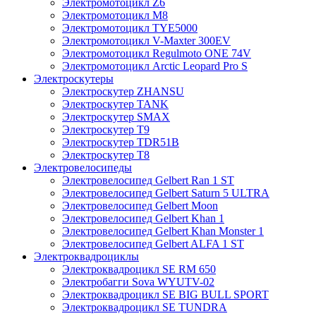
Электромотоцикл Z6
Электромотоцикл М8
Электромотоцикл TYE5000
Электромотоцикл V-Maxter 300EV
Электромотоцикл Regulmoto ONE 74V
Электромотоцикл Arctic Leopard Pro S
Электроскутеры
Электроскутер ZHANSU
Электроскутер TANK
Электроскутер SMAX
Электроскутер T9
Электроскутер TDR51B
Электроскутер T8
Электровелосипеды
Электровелосипед Gelbert Ran 1 ST
Электровелосипед Gelbert Saturn 5 ULTRA
Электровелосипед Gelbert Moon
Электровелосипед Gelbert Khan 1
Электровелосипед Gelbert Khan Monster 1
Электровелосипед Gelbert ALFA 1 ST
Электроквадроциклы
Электроквадроцикл SE RM 650
Электробагги Sova WYUTV-02
Электроквадроцикл SE BIG BULL SPORT
Электроквадроцикл SE TUNDRA