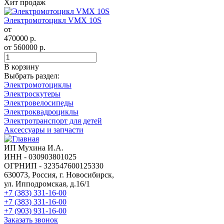
Хит продаж
Электромотоцикл VMX 10S
от
470000
р.
от
560000
р.
В корзину
Выбрать раздел:
Электромотоциклы
Электроскутеры
Электровелосипеды
Электроквадроциклы
Электротранспорт для детей
Аксессуары и запчасти
ИП Мухина И.А.
ИНН - 030903801025
ОГРНИП - 323547600125330
630073, Россия, г. Новосибирск,
ул. Ипподромская, д.16/1
+7 (383) 331-16-00
+7 (383) 331-16-00
+7 (903) 931-16-00
Заказать звонок