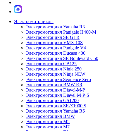
Электромотоциклы
Электромотоцикл Yamaha R3
Электромотоцикл Panigale H400-M
Электромотоцикл SE GTR
Электромотоцикл VMX 10S
Электромотоцикл Panigale V4
Электромотоцикл Ducasu 400
Электромотоцикл SE Boulevard C50
Электромотоцикл CB125
Электромотоцикл Ninja 250
Электромотоцикл Ninja NEW
Электромотоцикл Sequence Zero
Электромотоцикл BMW RR
Электромотоцикл Diavel-M-P
Электромотоцикл Diavel-M-P-S
Электромотоцикл GS1200
Электромотоцикл SE-Z1000 S
Электромотоцикл Yamaha R6
Электромотоцикл BMW
Электромотоцикл М5
Электромотоцикл М7