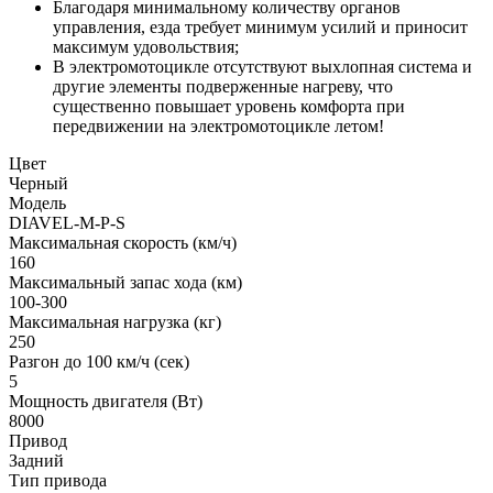
Благодаря минимальному количеству органов
управления, езда требует минимум усилий и приносит
максимум удовольствия;
В электромотоцикле отсутствуют выхлопная система и
другие элементы подверженные нагреву, что
существенно повышает уровень комфорта при
передвижении на электромотоцикле летом!
Цвет
Черный
Модель
DIAVEL-M-P-S
Максимальная скорость (км/ч)
160
Максимальный запас хода (км)
100-300
Максимальная нагрузка (кг)
250
Разгон до 100 км/ч (сек)
5
Мощность двигателя (Вт)
8000
Привод
Задний
Тип привода