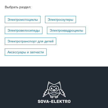
Выбрать раздел:
Электромотоциклы
Электроскутеры
Электровелосипеды
Электроквадроциклы
Электротранспорт для детей
Аксессуары и запчасти