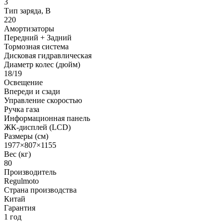
3
Тип заряда, В
220
Амортизаторы
Передний + Задний
Тормозная система
Дисковая гидравлическая
Диаметр колес (дюйм)
18/19
Освещение
Впереди и сзади
Управление скоростью
Ручка газа
Информационная панель
ЖК-дисплей (LCD)
Размеры (см)
1977×807×1155
Вес (кг)
80
Производитель
Regulmoto
Страна производства
Китай
Гарантия
1 год