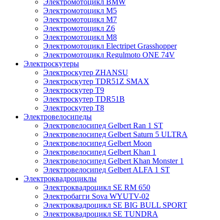
Электромотоцикл BMW
Электромотоцикл М5
Электромотоцикл М7
Электромотоцикл Z6
Электромотоцикл М8
Электромотоцикл Electripet Grasshopper
Электромотоцикл Regulmoto ONE 74V
Электроскутеры
Электроскутер ZHANSU
Электроскутер TDR51Z SMAX
Электроскутер T9
Электроскутер TDR51B
Электроскутер T8
Электровелосипеды
Электровелосипед Gelbert Ran 1 ST
Электровелосипед Gelbert Saturn 5 ULTRA
Электровелосипед Gelbert Moon
Электровелосипед Gelbert Khan 1
Электровелосипед Gelbert Khan Monster 1
Электровелосипед Gelbert ALFA 1 ST
Электроквадроциклы
Электроквадроцикл SE RM 650
Электробагги Sova WYUTV-02
Электроквадроцикл SE BIG BULL SPORT
Электроквадроцикл SE TUNDRA