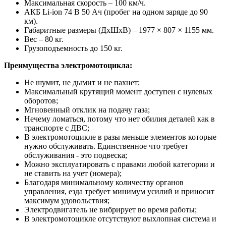
Максимальная скорость – 100 км/ч.
АКБ Li-ion 74 В 50 Ач (пробег на одном заряде до 90
км).
Габаритные размеры (ДxШxВ) – 1977 × 807 × 1155 мм.
Вес – 80 кг.
Грузоподъемность до 150 кг.
Преимущества электромотоцикла:
Не шумит, не дымит и не пахнет;
Максимальный крутящий момент доступен с нулевых
оборотов;
Мгновенный отклик на подачу газа;
Нечему ломаться, потому что нет обилия деталей как в
транспорте с ДВС;
В электромотоцикле в разы меньше элементов которые
нужно обслуживать. Единственное что требует
обслуживания - это подвеска;
Можно эксплуатировать с правами любой категории и
не ставить на учет (номера);
Благодаря минимальному количеству органов
управления, езда требует минимум усилий и приносит
максимум удовольствия;
Электродвигатель не вибрирует во время работы;
В электромотоцикле отсутствуют выхлопная система и