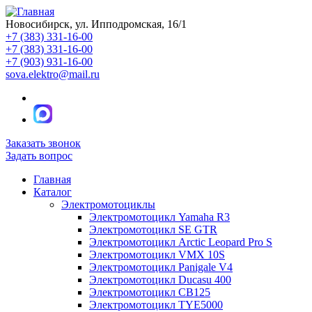
Новосибирск, ул. Ипподромская, 16/1
+7 (383) 331-16-00
+7 (383) 331-16-00
+7 (903) 931-16-00
sova.elektro@mail.ru
Заказать звонок
Задать вопрос
Главная
Каталог
Электромотоциклы
Электромотоцикл Yamaha R3
Электромотоцикл SE GTR
Электромотоцикл Arctic Leopard Pro S
Электромотоцикл VMX 10S
Электромотоцикл Panigale V4
Электромотоцикл Ducasu 400
Электромотоцикл CB125
Электромотоцикл TYE5000