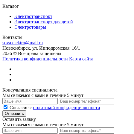
Каталог
Электротранспорт
Электротранспорт для детей
Электротовары
Контакты
sova.elektro@mail.ru
Новосибирск, ул. Ипподромская, 16/1
2026 © Все права защищены
Политика конфиденциальности
Карта сайта
Консультация специалиста
Мы свяжемся с вами в течение 5 минут
Cогласие с
политикой конфиденциальности
Отправить
Оставить заявку
Мы свяжемся с вами в течение 5 минут