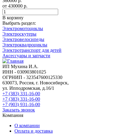
360000
р.
от
430000
р.
В корзину
Выбрать раздел:
Электромотоциклы
Электроскутеры
Электровелосипеды
Электроквадроциклы
Электротранспорт для детей
Аксессуары и запчасти
ИП Мухина И.А.
ИНН - 030903801025
ОГРНИП - 323547600125330
630073, Россия, г. Новосибирск,
ул. Ипподромская, д.16/1
+7 (383) 331-16-00
+7 (383) 331-16-00
+7 (903) 931-16-00
Заказать звонок
Компания
О компании
Оплата и доставка