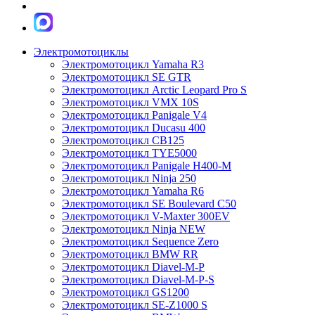
Электромотоциклы
Электромотоцикл Yamaha R3
Электромотоцикл SE GTR
Электромотоцикл Arctic Leopard Pro S
Электромотоцикл VMX 10S
Электромотоцикл Panigale V4
Электромотоцикл Ducasu 400
Электромотоцикл CB125
Электромотоцикл TYE5000
Электромотоцикл Panigale H400-M
Электромотоцикл Ninja 250
Электромотоцикл Yamaha R6
Электромотоцикл SE Boulevard C50
Электромотоцикл V-Maxter 300EV
Электромотоцикл Ninja NEW
Электромотоцикл Sequence Zero
Электромотоцикл BMW RR
Электромотоцикл Diavel-M-P
Электромотоцикл Diavel-M-P-S
Электромотоцикл GS1200
Электромотоцикл SE-Z1000 S