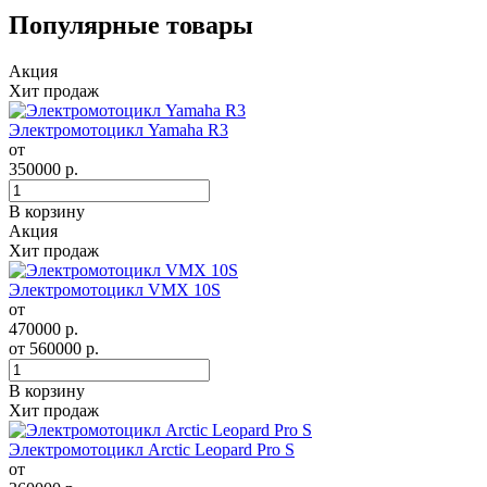
Популярные товары
Акция
Хит продаж
Электромотоцикл Yamaha R3
от
350000
р.
В корзину
Акция
Хит продаж
Электромотоцикл VMX 10S
от
470000
р.
от
560000
р.
В корзину
Хит продаж
Электромотоцикл Arctic Leopard Pro S
от