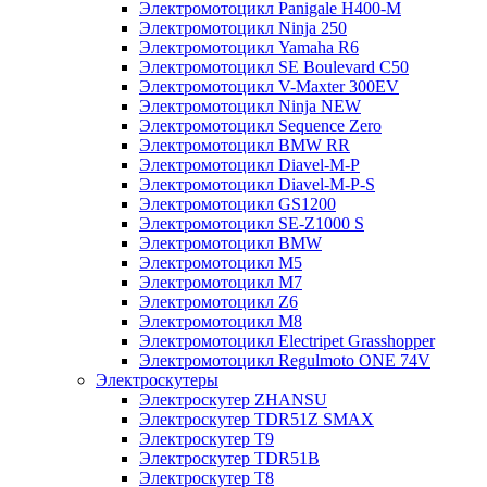
Электромотоцикл Panigale H400-M
Электромотоцикл Ninja 250
Электромотоцикл Yamaha R6
Электромотоцикл SE Boulevard C50
Электромотоцикл V-Maxter 300EV
Электромотоцикл Ninja NEW
Электромотоцикл Sequence Zero
Электромотоцикл BMW RR
Электромотоцикл Diavel-M-P
Электромотоцикл Diavel-M-P-S
Электромотоцикл GS1200
Электромотоцикл SE-Z1000 S
Электромотоцикл BMW
Электромотоцикл М5
Электромотоцикл М7
Электромотоцикл Z6
Электромотоцикл М8
Электромотоцикл Electripet Grasshopper
Электромотоцикл Regulmoto ONE 74V
Электроскутеры
Электроскутер ZHANSU
Электроскутер TDR51Z SMAX
Электроскутер T9
Электроскутер TDR51B
Электроскутер T8