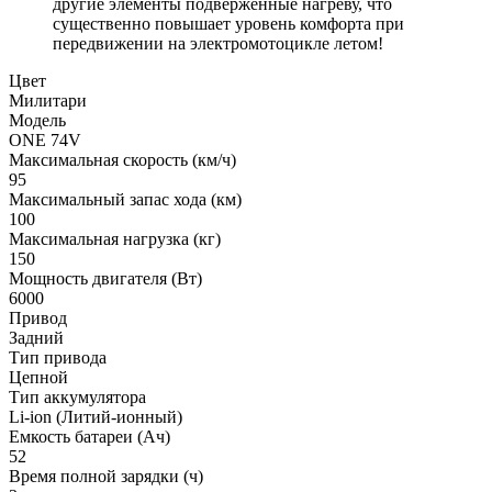
другие элементы подверженные нагреву, что
существенно повышает уровень комфорта при
передвижении на электромотоцикле летом!
Цвет
Милитари
Модель
ONE 74V
Максимальная скорость (км/ч)
95
Максимальный запас хода (км)
100
Максимальная нагрузка (кг)
150
Мощность двигателя (Вт)
6000
Привод
Задний
Тип привода
Цепной
Тип аккумулятора
Li-ion (Литий-ионный)
Емкость батареи (Ач)
52
Время полной зарядки (ч)